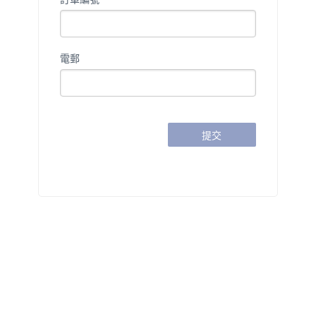
電郵
提交