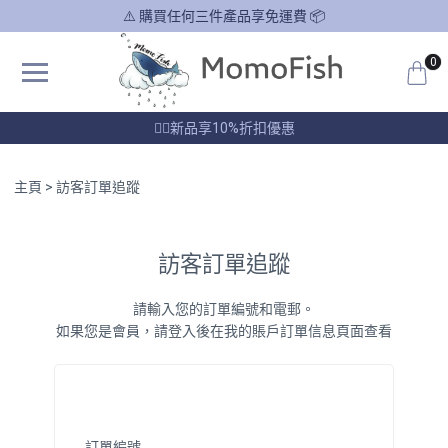
⚠️ 購買任何三件產品享免運費 📦
0
❤️‍🔥新品享10%折扣優惠
主頁
訪客訂單追蹤
訪客訂單追蹤
請輸入您的訂單編號和電郵。
如果您是會員，請登入後在我的賬戶訂單信息頁面查看
訂單編號