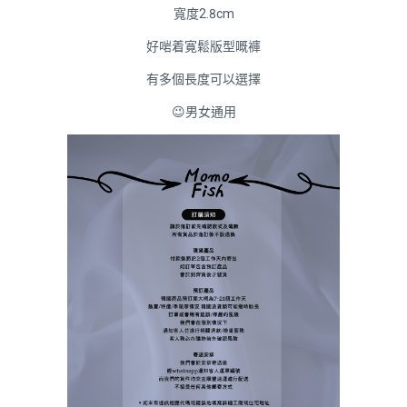
寬度2.8cm
好啱着寛鬆版型嘅褲
有多個長度可以選擇
😉男女通用