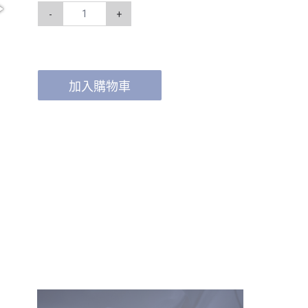
-
+
加入購物車