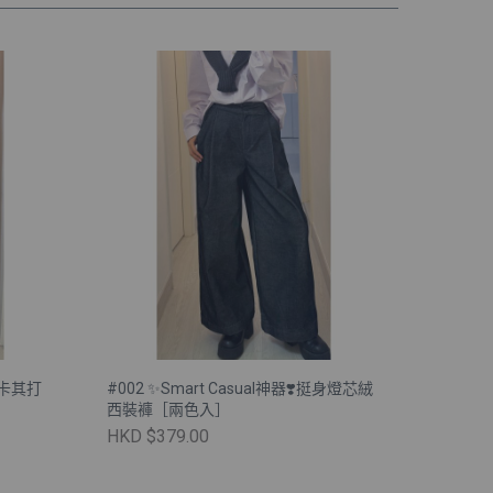
淡卡其打
#002 ✨Smart Casual神器❣️挺身燈芯絨
西裝褲［兩色入］
HKD $379.00