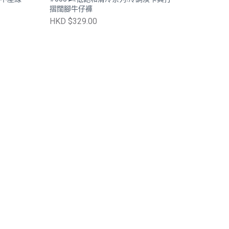
摺闊腳牛仔褲
HKD $329.00