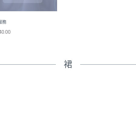
服務
40.00
裙