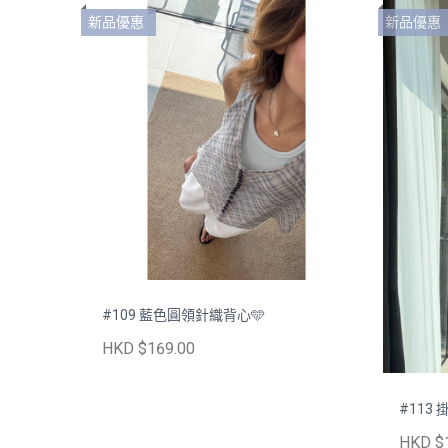
新品優惠
新品優惠
#109 藍色圓領針織背心🩵
HKD $169.00
#113
HKD $