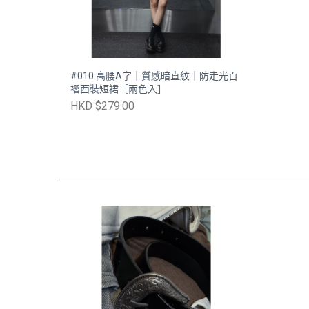
#010 高腰A字｜質感暗直紋｜防走光百
褶西裝短裙［兩色入］
HKD $279.00